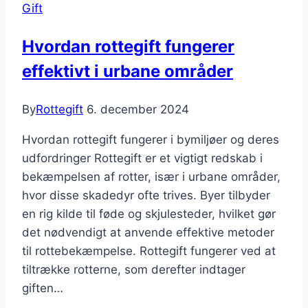
Gift
Hvordan rottegift fungerer
effektivt i urbane områder
By
Rottegift
6. december 2024
Hvordan rottegift fungerer i bymiljøer og deres
udfordringer Rottegift er et vigtigt redskab i
bekæmpelsen af rotter, især i urbane områder,
hvor disse skadedyr ofte trives. Byer tilbyder
en rig kilde til føde og skjulesteder, hvilket gør
det nødvendigt at anvende effektive metoder
til rottebekæmpelse. Rottegift fungerer ved at
tiltrække rotterne, som derefter indtager
giften…