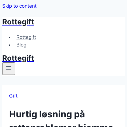
Skip to content
Rottegift
Rottegift
Blog
Rottegift
Gift
Hurtig løsning på