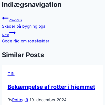
Indlægsnavigation
Previous
Skader på bygning pga
Next
Gode råd om rottefælder
Similar Posts
Gift
Bekæmpelse af rotter i hjemmet
By
Rottegift
19. december 2024