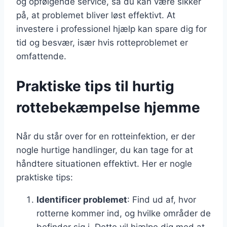
og opfølgende service, så du kan være sikker
på, at problemet bliver løst effektivt. At
investere i professionel hjælp kan spare dig for
tid og besvær, især hvis rotteproblemet er
omfattende.
Praktiske tips til hurtig
rottebekæmpelse hjemme
Når du står over for en rotteinfektion, er der
nogle hurtige handlinger, du kan tage for at
håndtere situationen effektivt. Her er nogle
praktiske tips:
Identificer problemet
: Find ud af, hvor
rotterne kommer ind, og hvilke områder de
befinder sig i. Dette vil hjælpe dig med at