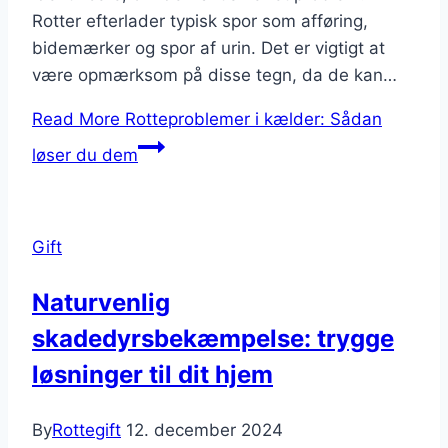
Rotter efterlader typisk spor som afføring,
bidemærker og spor af urin. Det er vigtigt at
være opmærksom på disse tegn, da de kan…
Read More
Rotteproblemer i kælder: Sådan
løser du dem
Gift
Naturvenlig
skadedyrsbekæmpelse: trygge
løsninger til dit hjem
By
Rottegift
12. december 2024