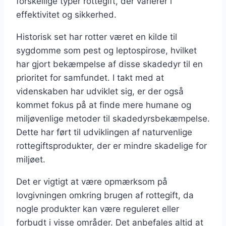
forskellige typer rottegift, der varierer i
effektivitet og sikkerhed.
Historisk set har rotter været en kilde til
sygdomme som pest og leptospirose, hvilket
har gjort bekæmpelse af disse skadedyr til en
prioritet for samfundet. I takt med at
videnskaben har udviklet sig, er der også
kommet fokus på at finde mere humane og
miljøvenlige metoder til skadedyrsbekæmpelse.
Dette har ført til udviklingen af naturvenlige
rottegiftsprodukter, der er mindre skadelige for
miljøet.
Det er vigtigt at være opmærksom på
lovgivningen omkring brugen af rottegift, da
nogle produkter kan være reguleret eller
forbudt i visse områder. Det anbefales altid at