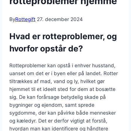
rotteproblemer hjemme
By
Rottegift
27. december 2024
Hvad er rotteproblemer, og
hvorfor opstår de?
Rotteproblemer kan opstå i enhver husstand,
uanset om det er i byen eller på landet. Rotter
tiltrækkes af mad, vand og ly, hvilket gør
hjemmet til et ideelt sted for dem at bosætte
sig. De kan forårsage betydelig skade på
bygninger og ejendom, samt sprede
sygdomme, der kan påvirke både mennesker
og kæledyr. Det er derfor vigtigt at forstå,
hvordan man kan identificere og håndtere