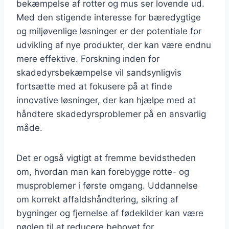
bekæmpelse af rotter og mus ser lovende ud.
Med den stigende interesse for bæredygtige
og miljøvenlige løsninger er der potentiale for
udvikling af nye produkter, der kan være endnu
mere effektive. Forskning inden for
skadedyrsbekæmpelse vil sandsynligvis
fortsætte med at fokusere på at finde
innovative løsninger, der kan hjælpe med at
håndtere skadedyrsproblemer på en ansvarlig
måde.
Det er også vigtigt at fremme bevidstheden
om, hvordan man kan forebygge rotte- og
musproblemer i første omgang. Uddannelse
om korrekt affaldshåndtering, sikring af
bygninger og fjernelse af fødekilder kan være
nøglen til at reducere behovet for