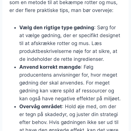
som en metode til at bekæmpe rotter og mus,
er der flere praktiske tips, man bør overveje:
Vælg den rigtige type gødning
: Sørg for
at vælge gødning, der er specifikt designet
til at afskrække rotter og mus. Læs
produktbeskrivelserne nøje for at sikre, at
de indeholder de rette ingredienser.
Anvend korrekt mængde
: Følg
producentens anvisninger for, hvor meget
gødning der skal anvendes. For meget
gødning kan være spild af ressourcer og
kan også have negative effekter på miljøet.
Overvåg området
: Hold øje med, om der
er tegn på skadedyr, og juster din strategi
efter behov. Hvis gødningen ikke ser ud til
at have den ønskede effekt, kan det være