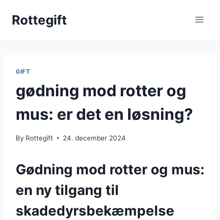
Skip
Rottegift
to
content
GIFT
gødning mod rotter og
mus: er det en løsning?
By
Rottegift
24. december 2024
Gødning mod rotter og mus:
en ny tilgang til
skadedyrsbekæmpelse