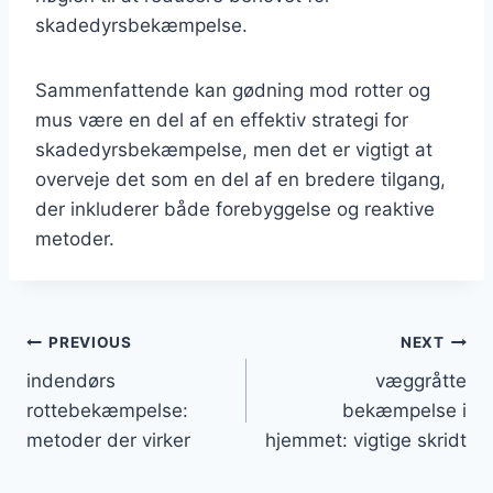
skadedyrsbekæmpelse.
Sammenfattende kan gødning mod rotter og
mus være en del af en effektiv strategi for
skadedyrsbekæmpelse, men det er vigtigt at
overveje det som en del af en bredere tilgang,
der inkluderer både forebyggelse og reaktive
metoder.
Indlægsnavigation
PREVIOUS
NEXT
indendørs
væggråtte
rottebekæmpelse:
bekæmpelse i
metoder der virker
hjemmet: vigtige skridt