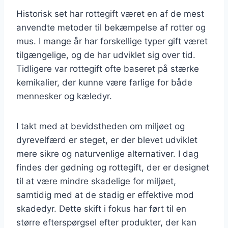
Historisk set har rottegift været en af de mest
anvendte metoder til bekæmpelse af rotter og
mus. I mange år har forskellige typer gift været
tilgængelige, og de har udviklet sig over tid.
Tidligere var rottegift ofte baseret på stærke
kemikalier, der kunne være farlige for både
mennesker og kæledyr.
I takt med at bevidstheden om miljøet og
dyrevelfærd er steget, er der blevet udviklet
mere sikre og naturvenlige alternativer. I dag
findes der gødning og rottegift, der er designet
til at være mindre skadelige for miljøet,
samtidig med at de stadig er effektive mod
skadedyr. Dette skift i fokus har ført til en
større efterspørgsel efter produkter, der kan