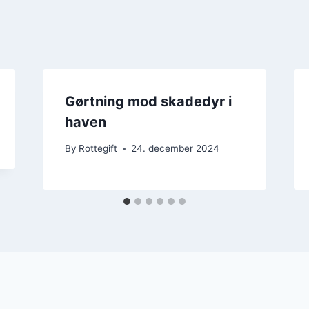
Gørtning mod skadedyr i
haven
By
Rottegift
24. december 2024