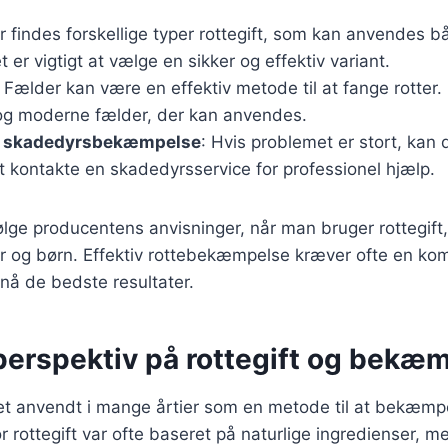
er findes forskellige typer rottegift, som kan anvendes 
 er vigtigt at vælge en sikker og effektiv variant.
: Fælder kan være en effektiv metode til at fange rotter
e og moderne fælder, der kan anvendes.
l skadedyrsbekæmpelse
: Hvis problemet er stort, kan
 kontakte en skadedyrsservice for professionel hjælp.
 følge producentens anvisninger, når man bruger rottegift
r og børn. Effektiv rottebekæmpelse kræver ofte en kom
nå de bedste resultater.
 perspektiv på rottegift og bekæ
et anvendt i mange årtier som en metode til at bekæmpe
or rottegift var ofte baseret på naturlige ingredienser, 