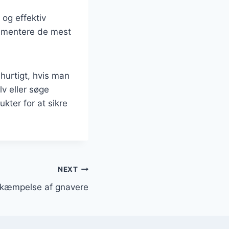
 og effektiv
lementere de mest
 hurtigt, hvis man
v eller søge
kter for at sikre
NEXT
 bekæmpelse af gnavere