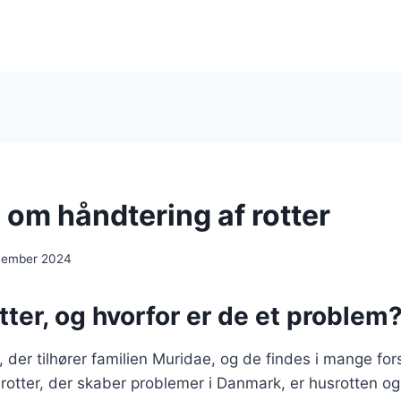
 om håndtering af rotter
cember 2024
tter, og hvorfor er de et problem
 der tilhører familien Muridae, og de findes i mange fors
rotter, der skaber problemer i Danmark, er husrotten og 