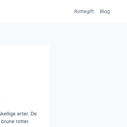
Rottegift
Blog
?
kellige arter. De
brune rotter.