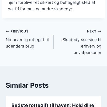
hjem forbliver et sikkert og behageligt sted at
bo, fri for mus og andre skadedyr.
Indlægsnavigation
PREVIOUS
NEXT
Naturvenlig rottegift til
Skadedyrsservice til
udendørs brug
erhverv og
privatpersoner
Similar Posts
Bedste rottegift til haven: Hold dine