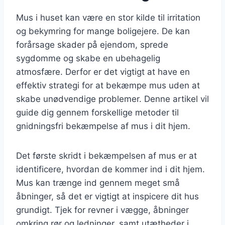
Mus i huset kan være en stor kilde til irritation
og bekymring for mange boligejere. De kan
forårsage skader på ejendom, sprede
sygdomme og skabe en ubehagelig
atmosfære. Derfor er det vigtigt at have en
effektiv strategi for at bekæmpe mus uden at
skabe unødvendige problemer. Denne artikel vil
guide dig gennem forskellige metoder til
gnidningsfri bekæmpelse af mus i dit hjem.
Det første skridt i bekæmpelsen af mus er at
identificere, hvordan de kommer ind i dit hjem.
Mus kan trænge ind gennem meget små
åbninger, så det er vigtigt at inspicere dit hus
grundigt. Tjek for revner i vægge, åbninger
omkring rør og ledninger, samt utætheder i