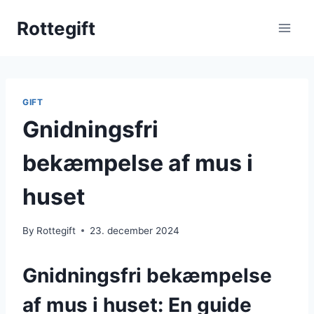
Skip
Rottegift
to
content
GIFT
Gnidningsfri
bekæmpelse af mus i
huset
By
Rottegift
23. december 2024
Gnidningsfri bekæmpelse
af mus i huset: En guide