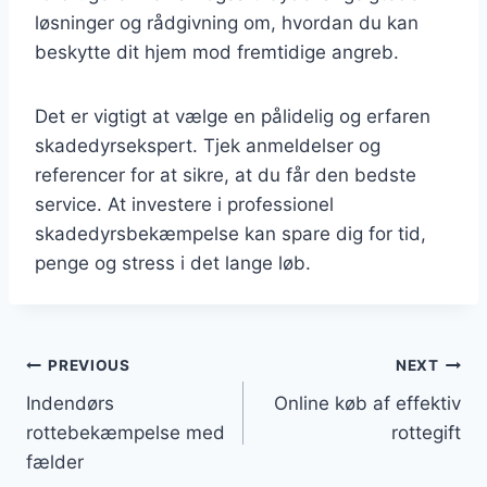
løsninger og rådgivning om, hvordan du kan
beskytte dit hjem mod fremtidige angreb.
Det er vigtigt at vælge en pålidelig og erfaren
skadedyrsekspert. Tjek anmeldelser og
referencer for at sikre, at du får den bedste
service. At investere i professionel
skadedyrsbekæmpelse kan spare dig for tid,
penge og stress i det lange løb.
Indlægsnavigation
PREVIOUS
NEXT
Indendørs
Online køb af effektiv
rottebekæmpelse med
rottegift
fælder