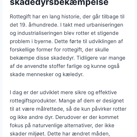
skadedyrsbekæmpelse
Rottegift har en lang historie, der går tilbage til
det 19. århundrede. I takt med urbaniseringen
og industrialiseringen blev rotter et stigende
problem i byerne. Dette førte til udviklingen af
forskellige former for rottegift, der skulle
bekæmpe disse skadedyr. Tidligere var mange
af de anvendte stoffer farlige og kunne også
skade mennesker og kæledyr.
I dag er der udviklet mere sikre og effektive
rottegiftsprodukter. Mange af dem er designet
til at være målrettede, så de kun påvirker rotter
og ikke andre dyr. Derudover er der kommet
fokus på naturvenlige alternativer, der ikke
skader miljøet. Dette har ændret måden,