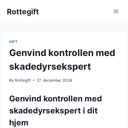
Skip
Rottegift
to
content
GIFT
Genvind kontrollen med
skadedyrsekspert
By
Rottegift
27. december 2024
Genvind kontrollen med
skadedyrsekspert i dit
hjem