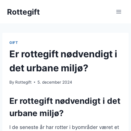
Skip
Rottegift
to
content
GIFT
Er rottegift nødvendigt i
det urbane miljø?
By
Rottegift
5. december 2024
Er rottegift nødvendigt i det
urbane miljø?
I de seneste år har rotter i byområder været et