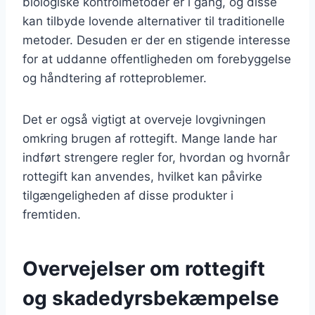
biologiske kontrolmetoder er i gang, og disse
kan tilbyde lovende alternativer til traditionelle
metoder. Desuden er der en stigende interesse
for at uddanne offentligheden om forebyggelse
og håndtering af rotteproblemer.
Det er også vigtigt at overveje lovgivningen
omkring brugen af rottegift. Mange lande har
indført strengere regler for, hvordan og hvornår
rottegift kan anvendes, hvilket kan påvirke
tilgængeligheden af disse produkter i
fremtiden.
Overvejelser om rottegift
og skadedyrsbekæmpelse