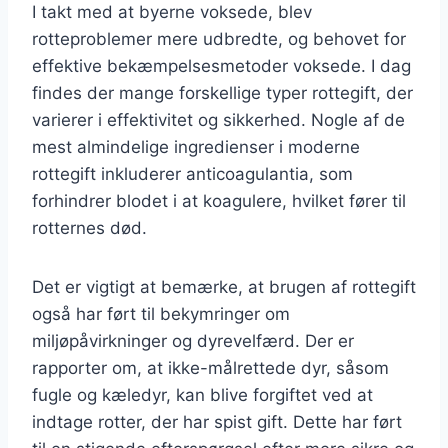
I takt med at byerne voksede, blev
rotteproblemer mere udbredte, og behovet for
effektive bekæmpelsesmetoder voksede. I dag
findes der mange forskellige typer rottegift, der
varierer i effektivitet og sikkerhed. Nogle af de
mest almindelige ingredienser i moderne
rottegift inkluderer anticoagulantia, som
forhindrer blodet i at koagulere, hvilket fører til
rotternes død.
Det er vigtigt at bemærke, at brugen af rottegift
også har ført til bekymringer om
miljøpåvirkninger og dyrevelfærd. Der er
rapporter om, at ikke-målrettede dyr, såsom
fugle og kæledyr, kan blive forgiftet ved at
indtage rotter, der har spist gift. Dette har ført