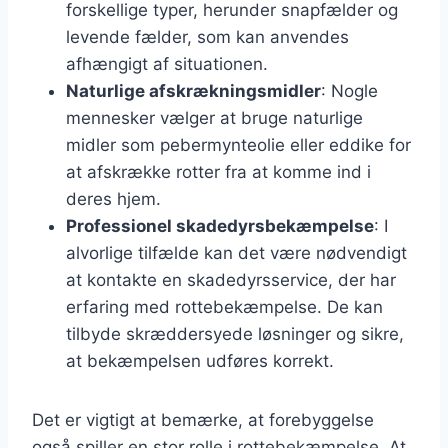
forskellige typer, herunder snapfælder og
levende fælder, som kan anvendes
afhængigt af situationen.
Naturlige afskrækningsmidler
: Nogle
mennesker vælger at bruge naturlige
midler som pebermynteolie eller eddike for
at afskrække rotter fra at komme ind i
deres hjem.
Professionel skadedyrsbekæmpelse
: I
alvorlige tilfælde kan det være nødvendigt
at kontakte en skadedyrsservice, der har
erfaring med rottebekæmpelse. De kan
tilbyde skræddersyede løsninger og sikre,
at bekæmpelsen udføres korrekt.
Det er vigtigt at bemærke, at forebyggelse
også spiller en stor rolle i rottebekæmpelse. At