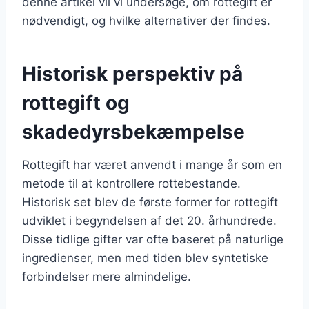
denne artikel vil vi undersøge, om rottegift er
nødvendigt, og hvilke alternativer der findes.
Historisk perspektiv på
rottegift og
skadedyrsbekæmpelse
Rottegift har været anvendt i mange år som en
metode til at kontrollere rottebestande.
Historisk set blev de første former for rottegift
udviklet i begyndelsen af det 20. århundrede.
Disse tidlige gifter var ofte baseret på naturlige
ingredienser, men med tiden blev syntetiske
forbindelser mere almindelige.