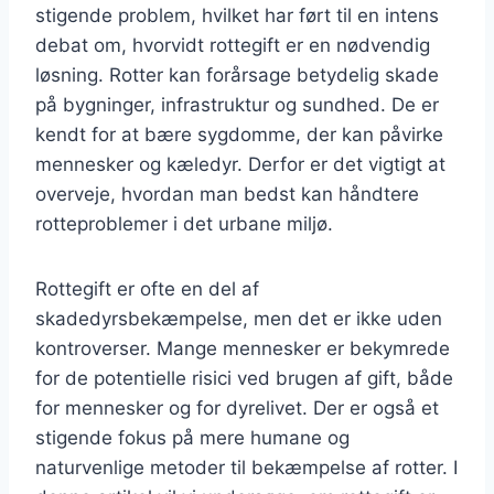
stigende problem, hvilket har ført til en intens
debat om, hvorvidt rottegift er en nødvendig
løsning. Rotter kan forårsage betydelig skade
på bygninger, infrastruktur og sundhed. De er
kendt for at bære sygdomme, der kan påvirke
mennesker og kæledyr. Derfor er det vigtigt at
overveje, hvordan man bedst kan håndtere
rotteproblemer i det urbane miljø.
Rottegift er ofte en del af
skadedyrsbekæmpelse, men det er ikke uden
kontroverser. Mange mennesker er bekymrede
for de potentielle risici ved brugen af gift, både
for mennesker og for dyrelivet. Der er også et
stigende fokus på mere humane og
naturvenlige metoder til bekæmpelse af rotter. I