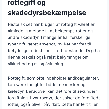
rottegift og
skadedyrsbekæmpelse
Historisk set har brugen af rottegift været en
almindelig metode til at bekæmpe rotter og
andre skadedyr. I mange år har forskellige
typer gift været anvendt, hvilket har ført til
betydelige reduktioner i rottebestande. Dog har
denne praksis også rejst bekymringer om
sikkerhed og miljøpåvirkning.
Rottegift, som ofte indeholder antikoagulanter,
kan være farligt for både mennesker og
kæledyr. Derudover kan det føre til sekundær
forgiftning, hvor rovdyr, der spiser de forgiftede
rotter, også bliver påvirket. Dette har ført til en