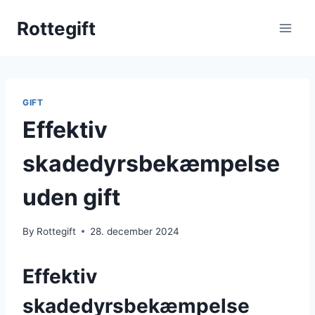
Skip
Rottegift
to
content
GIFT
Effektiv
skadedyrsbekæmpelse
uden gift
By
Rottegift
28. december 2024
Effektiv
skadedyrsbekæmpelse