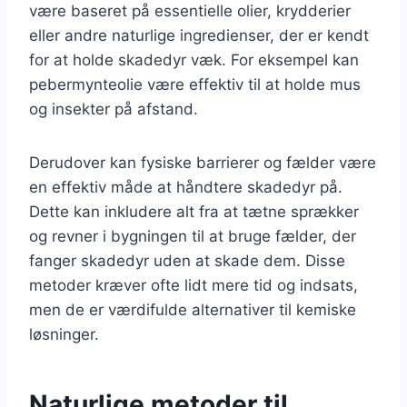
være baseret på essentielle olier, krydderier
eller andre naturlige ingredienser, der er kendt
for at holde skadedyr væk. For eksempel kan
pebermynteolie være effektiv til at holde mus
og insekter på afstand.
Derudover kan fysiske barrierer og fælder være
en effektiv måde at håndtere skadedyr på.
Dette kan inkludere alt fra at tætne sprækker
og revner i bygningen til at bruge fælder, der
fanger skadedyr uden at skade dem. Disse
metoder kræver ofte lidt mere tid og indsats,
men de er værdifulde alternativer til kemiske
løsninger.
Naturlige metoder til