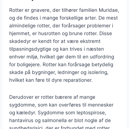
Rotter er gnavere, der tilhører familien Muridae,
og de findes i mange forskellige arter. De mest
almindelige rotter, der forårsager problemer i
hjemmet, er husrotten og brune rotter. Disse
skadedyr er kendt for at være ekstremt
tilpasningsdygtige og kan trives i næsten
enhver miljø, hvilket gør dem til en udfordring
for boligejere. Rotter kan forårsage betydelig
skade på bygninger, ledninger og isolering,
hvilket kan føre til dyre reparationer.
Derudover er rotter bærere af mange
sygdomme, som kan overføres til mennesker
og kæledyr. Sygdomme som leptospirose,
hantavirus og salmonella er blot nogle af de
sundhedsrisici, der er forbundet med rotter.