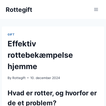
Skip
Rottegift
to
content
GIFT
Effektiv
rottebekæmpelse
hjemme
By
Rottegift
10. december 2024
Hvad er rotter, og hvorfor er
de et problem?