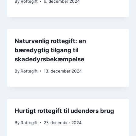
By
Rottegift
6. december 2024
Naturvenlig rottegift: en
bæredygtig tilgang til
skadedyrsbekæmpelse
By
Rottegift
13. december 2024
Hurtigt rottegift til udendørs brug
By
Rottegift
27. december 2024