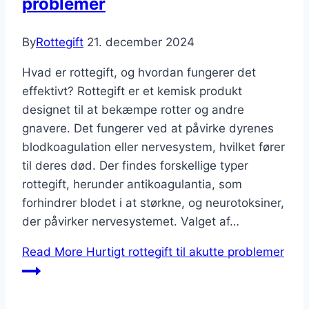
problemer
By
Rottegift
21. december 2024
Hvad er rottegift, og hvordan fungerer det
effektivt? Rottegift er et kemisk produkt
designet til at bekæmpe rotter og andre
gnavere. Det fungerer ved at påvirke dyrenes
blodkoagulation eller nervesystem, hvilket fører
til deres død. Der findes forskellige typer
rottegift, herunder antikoagulantia, som
forhindrer blodet i at størkne, og neurotoksiner,
der påvirker nervesystemet. Valget af…
Read More
Hurtigt rottegift til akutte problemer