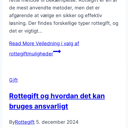
rette metode til bekæmpelse. Rottegift er en af
de mest anvendte metoder, men det er
afgørende at vælge en sikker og effektiv
løsning. Der findes forskellige typer rottegift, og
det er vigtigt…
Read More
Vejledning i valg af
rottegiftmuligheder
Gift
Rottegift og hvordan det kan
bruges ansvarligt
By
Rottegift
5. december 2024