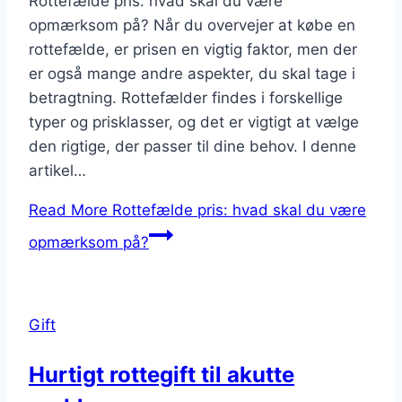
Rottefælde pris: hvad skal du være
opmærksom på? Når du overvejer at købe en
rottefælde, er prisen en vigtig faktor, men der
er også mange andre aspekter, du skal tage i
betragtning. Rottefælder findes i forskellige
typer og prisklasser, og det er vigtigt at vælge
den rigtige, der passer til dine behov. I denne
artikel…
Read More
Rottefælde pris: hvad skal du være
opmærksom på?
Gift
Hurtigt rottegift til akutte