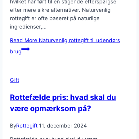
hvilket har ført til en stigende efterspørgsel
efter mere sikre alternativer. Naturvenlig
rottegift er ofte baseret på naturlige
ingredienser,…
Read More
Naturvenlig rottegift til udendørs
brug
Gift
Rottefælde pris: hvad skal du
være opmærksom på?
By
Rottegift
11. december 2024