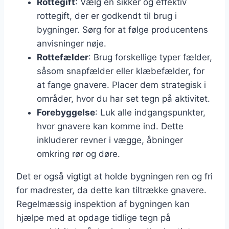
Rottegift
: Vælg en sikker og effektiv
rottegift, der er godkendt til brug i
bygninger. Sørg for at følge producentens
anvisninger nøje.
Rottefælder
: Brug forskellige typer fælder,
såsom snapfælder eller klæbefælder, for
at fange gnavere. Placer dem strategisk i
områder, hvor du har set tegn på aktivitet.
Forebyggelse
: Luk alle indgangspunkter,
hvor gnavere kan komme ind. Dette
inkluderer revner i vægge, åbninger
omkring rør og døre.
Det er også vigtigt at holde bygningen ren og fri
for madrester, da dette kan tiltrække gnavere.
Regelmæssig inspektion af bygningen kan
hjælpe med at opdage tidlige tegn på