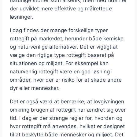
naturlige stoffer som arsenik, men med tiden er
der udviklet mere effektive og målrettede
løsninger.
I dag findes der mange forskellige typer
rottegift på markedet, herunder både kemiske
og naturvenlige alternativer. Det er vigtigt at
vælge den rigtige type rottegift baseret på
situationen og miljøet. For eksempel kan
naturvenlig rottegift være en god løsning i
områder, hvor der er risiko for at skade andre
dyr eller mennesker.
Det er også værd at bemærke, at lovgivningen
omkring brugen af rottegift har ændret sig over
tid. I dag er der strenge regler for, hvordan og
hvor rottegift må anvendes, hvilket er designet
til at beskytte både mennesker og miljøet. Det