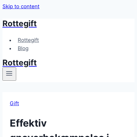
Skip to content
Rottegift
Rottegift
Blog
Rottegift
Gift
Effektiv