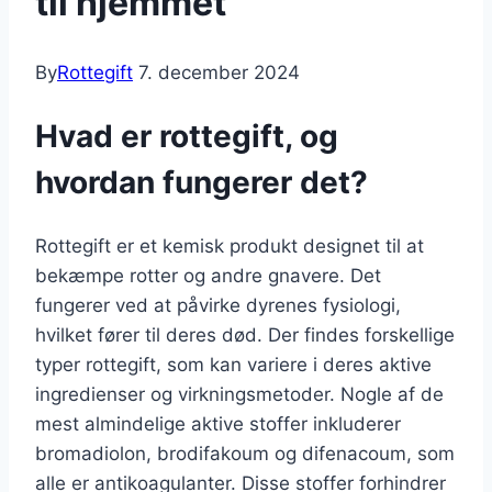
til hjemmet
By
Rottegift
7. december 2024
Hvad er rottegift, og
hvordan fungerer det?
Rottegift er et kemisk produkt designet til at
bekæmpe rotter og andre gnavere. Det
fungerer ved at påvirke dyrenes fysiologi,
hvilket fører til deres død. Der findes forskellige
typer rottegift, som kan variere i deres aktive
ingredienser og virkningsmetoder. Nogle af de
mest almindelige aktive stoffer inkluderer
bromadiolon, brodifakoum og difenacoum, som
alle er antikoagulanter. Disse stoffer forhindrer