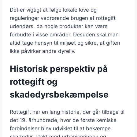
Det er vigtigt at følge lokale love og
reguleringer vedrørende brugen af rottegift
udendørs, da nogle produkter kan være
forbudte i visse områder. Desuden skal man
altid tage hensyn til miljøet og sikre, at giften
ikke påvirker andre dyreliv.
Historisk perspektiv på
rottegift og
skadedyrsbekæmpelse
Rottegift har en lang historie, der går tilbage til
det 19. århundrede, hvor de første kemiske
forbindelser blev udviklet til at bekæmpe
skadedyr. I takt med urbaniseringen og