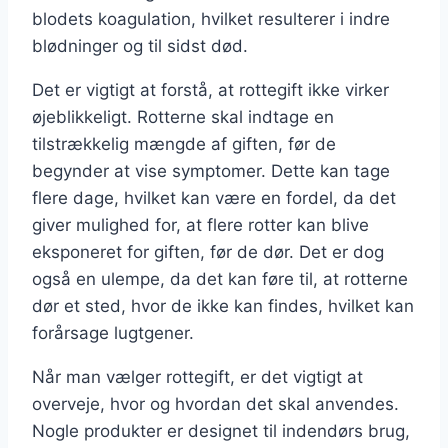
blodets koagulation, hvilket resulterer i indre
blødninger og til sidst død.
Det er vigtigt at forstå, at rottegift ikke virker
øjeblikkeligt. Rotterne skal indtage en
tilstrækkelig mængde af giften, før de
begynder at vise symptomer. Dette kan tage
flere dage, hvilket kan være en fordel, da det
giver mulighed for, at flere rotter kan blive
eksponeret for giften, før de dør. Det er dog
også en ulempe, da det kan føre til, at rotterne
dør et sted, hvor de ikke kan findes, hvilket kan
forårsage lugtgener.
Når man vælger rottegift, er det vigtigt at
overveje, hvor og hvordan det skal anvendes.
Nogle produkter er designet til indendørs brug,