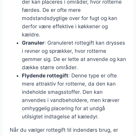
der kan placeres i områder, hvor rotterne
færdes. De er ofte mere
modstandsdygtige over for fugt og kan
derfor være effektive i køkkener og
kældre.
Granuler
: Granuleret rottegift kan drysses
i revner og sprækker, hvor rotterne
gemmer sig. De er lette at anvende og kan
dække større områder.
Flydende rottegift
: Denne type er ofte
mere attraktiv for rotterne, da den kan
indeholde smagsstoffer. Den kan
anvendes i vandbeholdere, men kræver
omhyggelig placering for at undgå
utilsigtet indtagelse af kæledyr.
Når du vælger rottegift til indendørs brug, er