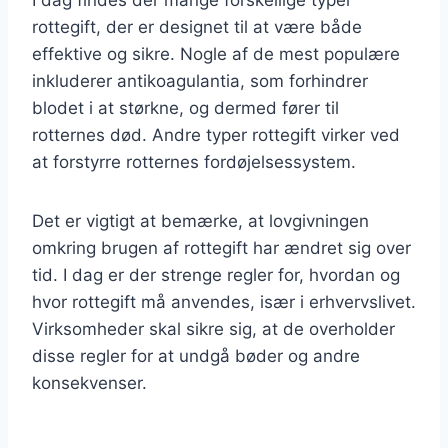
rottegift, der er designet til at være både
effektive og sikre. Nogle af de mest populære
inkluderer antikoagulantia, som forhindrer
blodet i at størkne, og dermed fører til
rotternes død. Andre typer rottegift virker ved
at forstyrre rotternes fordøjelsessystem.
Det er vigtigt at bemærke, at lovgivningen
omkring brugen af rottegift har ændret sig over
tid. I dag er der strenge regler for, hvordan og
hvor rottegift må anvendes, især i erhvervslivet.
Virksomheder skal sikre sig, at de overholder
disse regler for at undgå bøder og andre
konsekvenser.