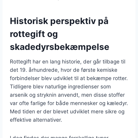
Historisk perspektiv på
rottegift og
skadedyrsbekæmpelse
Rottegift har en lang historie, der går tilbage til
det 19. århundrede, hvor de første kemiske
forbindelser blev udviklet til at bekæmpe rotter.
Tidligere blev naturlige ingredienser som
arsenik og stryknin anvendt, men disse stoffer
var ofte farlige for både mennesker og kæledyr.
Med tiden er der blevet udviklet mere sikre og
effektive alternativer.
I dag findes der mange forskellige typer