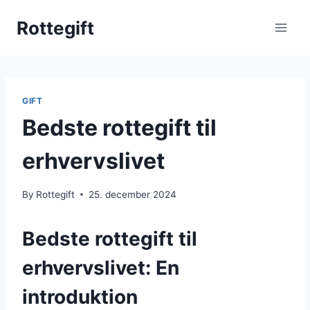
Skip
Rottegift
to
content
GIFT
Bedste rottegift til
erhvervslivet
By
Rottegift
25. december 2024
Bedste rottegift til
erhvervslivet: En
introduktion