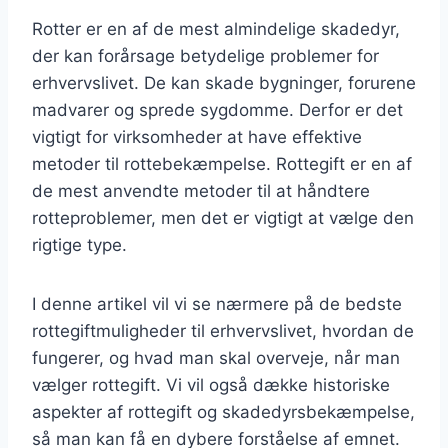
Rotter er en af de mest almindelige skadedyr,
der kan forårsage betydelige problemer for
erhvervslivet. De kan skade bygninger, forurene
madvarer og sprede sygdomme. Derfor er det
vigtigt for virksomheder at have effektive
metoder til rottebekæmpelse. Rottegift er en af
de mest anvendte metoder til at håndtere
rotteproblemer, men det er vigtigt at vælge den
rigtige type.
I denne artikel vil vi se nærmere på de bedste
rottegiftmuligheder til erhvervslivet, hvordan de
fungerer, og hvad man skal overveje, når man
vælger rottegift. Vi vil også dække historiske
aspekter af rottegift og skadedyrsbekæmpelse,
så man kan få en dybere forståelse af emnet.