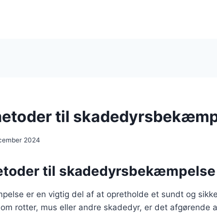
etoder til skadedyrsbekæmp
ecember 2024
toder til skadedyrsbekæmpelse
lse er en vigtig del af at opretholde et sundt og sikk
 om rotter, mus eller andre skadedyr, er det afgørende a