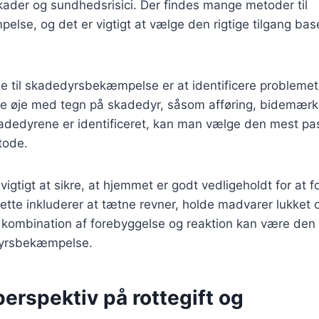
kader og sundhedsrisici. Der findes mange metoder til
se, og det er vigtigt at vælge den rigtige tilgang bas
e til skadedyrsbekæmpelse er at identificere problemet t
e øje med tegn på skadedyr, såsom afføring, bidemærker
dedyrene er identificeret, kan man vælge den mest p
ode.
vigtigt at sikre, at hjemmet er godt vedligeholdt for at 
ette inkluderer at tætne revner, holde madvarer lukket
n kombination af forebyggelse og reaktion kan være den
edyrsbekæmpelse.
perspektiv på rottegift og