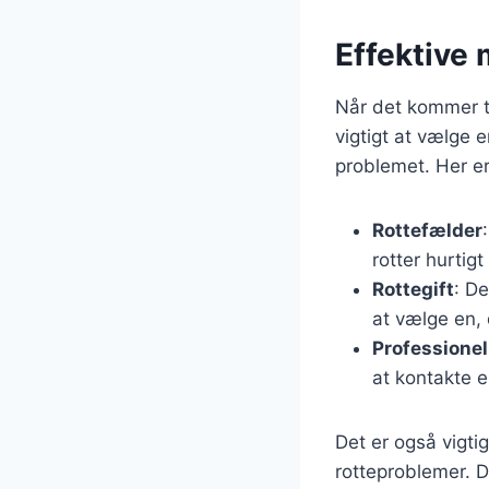
Effektive 
Når det kommer ti
vigtigt at vælge 
problemet. Her er
Rottefælder
rotter hurtigt
Rottegift
: De
at vælge en,
Professione
at kontakte 
Det er også vigti
rotteproblemer. D