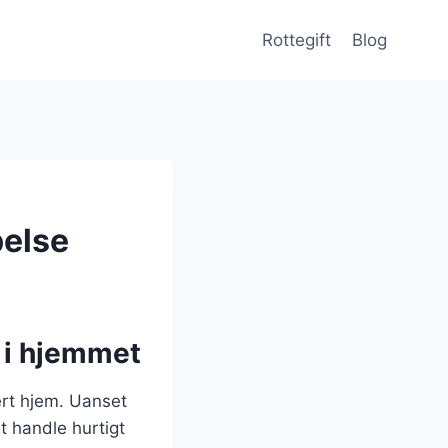
Rottegift
Blog
else
 i hjemmet
ert hjem. Uanset
t handle hurtigt